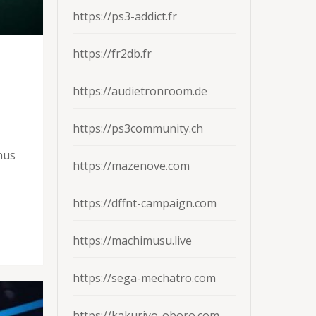
https://ps3-addict.fr
https://fr2db.fr
https://audietronroom.de
https://ps3community.ch
nus
https://mazenove.com
https://dffnt-campaign.com
https://machimusu.live
https://sega-mechatro.com
https://kakuriyo-oboro.com