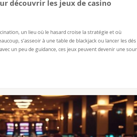
ur découvrir les jeux de casino
cination, un lieu où le hasard croise la stratégie et où
aucoup, s’asseoir à une table de blackjack ou lancer les dés
 avec un peu de guidance, ces jeux peuvent devenir une sou