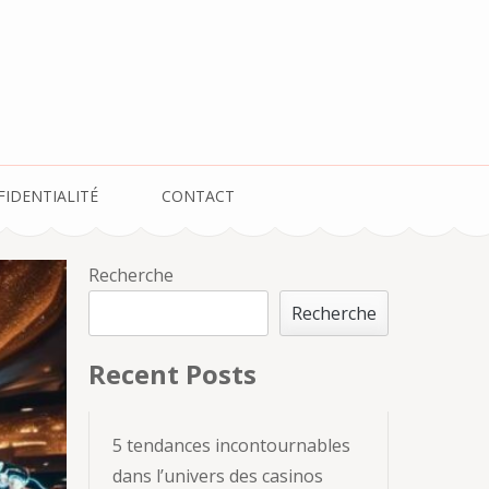
IDENTIALITÉ
CONTACT
Recherche
Recherche
Recent Posts
5 tendances incontournables
dans l’univers des casinos