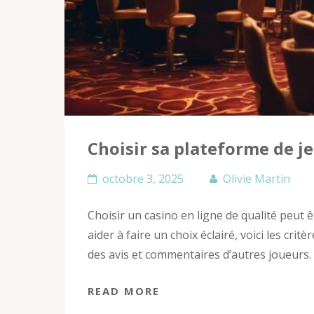
Choisir sa plateforme de je
octobre 3, 2025
Olivie Martin
Choisir un casino en ligne de qualité peut ê
aider à faire un choix éclairé, voici les cri
des avis et commentaires d’autres joueurs. Vé
READ MORE