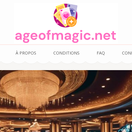
– Casino Games
À PROPOS
CONDITIONS
FAQ
CONF