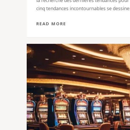
la recherche des dernières tendances pour 
cinq tendances incontournables se dessine
READ MORE