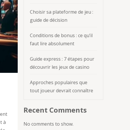
Choisir sa plateforme de jeu :
guide de décision
Conditions de bonus : ce qu’il
faut lire absolument
Guide express : 7 étapes pour
découvrir les jeux de casino
Approches populaires que
tout joueur devrait connaître
Recent Comments
ment
t à
No comments to show.