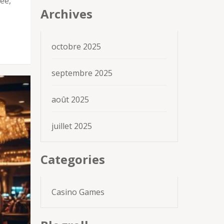
ée,
Archives
octobre 2025
septembre 2025
août 2025
juillet 2025
Categories
Casino Games