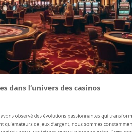
s dans l’univers des casinos
s avons observé des évolutions passionnantes qui transfor
 tant qu’amateurs de jeux d’argent, nous sommes constammen