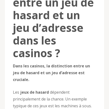
entre un jeu de
hasard et un
jeu d’adresse
dans les
casinos ?
Dans les casinos, la distinction entre un
jeu de hasard et un jeu d’adresse est
cruciale.
Les
jeux de hasard
dépendent
principalement de la chance. Un exemple
typique de ces jeux est les machines à sous.