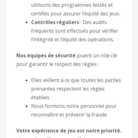
utilisons des programmes testés et
certifiés pour assurer l’équité des jeux.
Contrôles réguliers
: Des audits
fréquents sont effectués pour vérifier
l’intégrité et l’équité des opérations.
Nos équipes de sécurité
jouent un rôle clé
pour garantir le respect des règles :
Elles veillent à ce que toutes les parties
prenantes respectent les règles
établies.
Nous formons notre personnel pour
reconnaître et prévenir la fraude.
Votre expérience de jeu est notre priorité
,