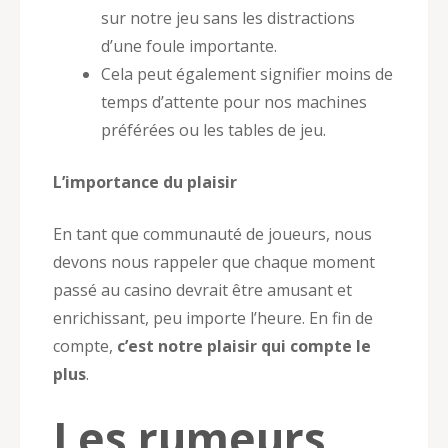
sur notre jeu sans les distractions
d’une foule importante.
Cela peut également signifier moins de
temps d’attente pour nos machines
préférées ou les tables de jeu.
L’importance du plaisir
En tant que communauté de joueurs, nous
devons nous rappeler que chaque moment
passé au casino devrait être amusant et
enrichissant, peu importe l’heure. En fin de
compte,
c’est notre plaisir qui compte le
plus
.
Les rumeurs