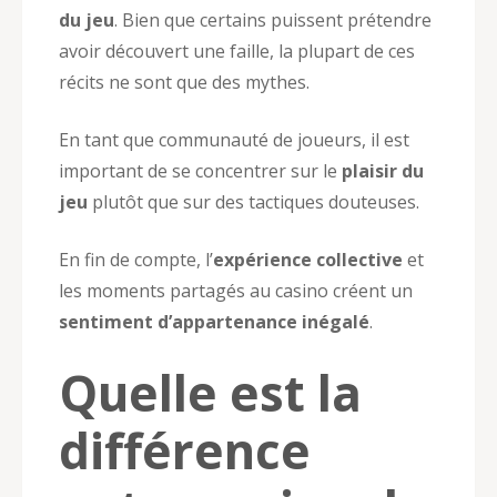
du jeu
. Bien que certains puissent prétendre
avoir découvert une faille, la plupart de ces
récits ne sont que des mythes.
En tant que communauté de joueurs, il est
important de se concentrer sur le
plaisir du
jeu
plutôt que sur des tactiques douteuses.
En fin de compte, l’
expérience collective
et
les moments partagés au casino créent un
sentiment d’appartenance inégalé
.
Quelle est la
différence