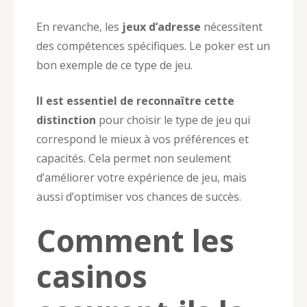
En revanche, les
jeux d’adresse
nécessitent
des compétences spécifiques. Le poker est un
bon exemple de ce type de jeu.
Il est essentiel de reconnaître cette
distinction
pour choisir le type de jeu qui
correspond le mieux à vos préférences et
capacités. Cela permet non seulement
d’améliorer votre expérience de jeu, mais
aussi d’optimiser vos chances de succès.
Comment les
casinos