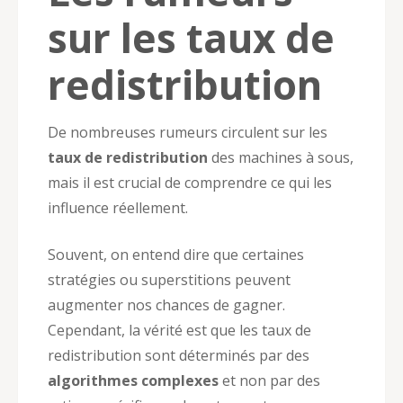
sur les taux de
redistribution
De nombreuses rumeurs circulent sur les
taux de redistribution
des machines à sous,
mais il est crucial de comprendre ce qui les
influence réellement.
Souvent, on entend dire que certaines
stratégies ou superstitions peuvent
augmenter nos chances de gagner.
Cependant, la vérité est que les taux de
redistribution sont déterminés par des
algorithmes complexes
et non par des