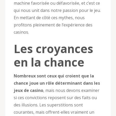
machine favorisée ou défavorisée, et c’est ce
qui nous unit dans notre passion pour le jeu.
En mettant de côté ces mythes, nous
profitons pleinement de l’expérience des
casinos.
Les croyances
en la chance
Nombreux sont ceux qui croient que la
chance joue un rôle déterminant dans les
jeux de casino
, mais nous devons examiner
si ces convictions reposent sur des faits ou
des illusions. Les superstitions sont
courantes, mais offrent-elles vraiment un