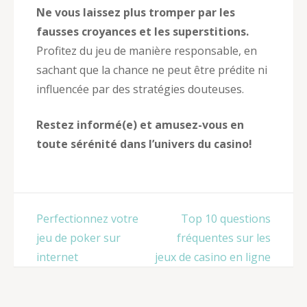
Ne vous laissez plus tromper par les
fausses croyances et les superstitions.
Profitez du jeu de manière responsable, en
sachant que la chance ne peut être prédite ni
influencée par des stratégies douteuses.
Restez informé(e) et amusez-vous en
toute sérénité dans l’univers du casino!
Navigation
Perfectionnez votre
Top 10 questions
de
jeu de poker sur
fréquentes sur les
l’article
internet
jeux de casino en ligne