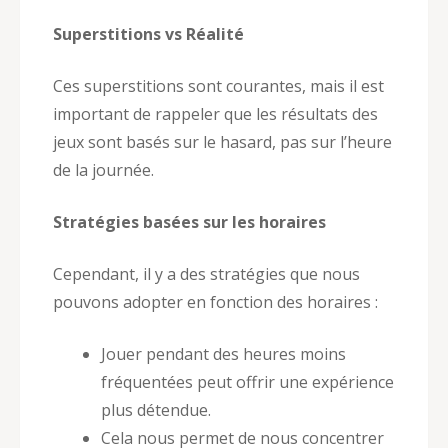
Superstitions vs Réalité
Ces superstitions sont courantes, mais il est
important de rappeler que les résultats des
jeux sont basés sur le hasard, pas sur l’heure
de la journée.
Stratégies basées sur les horaires
Cependant, il y a des stratégies que nous
pouvons adopter en fonction des horaires :
Jouer pendant des heures moins
fréquentées peut offrir une expérience
plus détendue.
Cela nous permet de nous concentrer