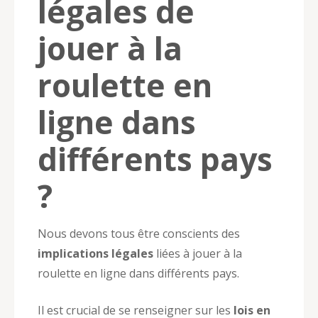
légales de
jouer à la
roulette en
ligne dans
différents pays
?
Nous devons tous être conscients des
implications légales
liées à jouer à la
roulette en ligne dans différents pays.
Il est crucial de se renseigner sur les
lois en