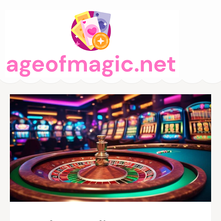
AgeofMagic.net –
Casino Games