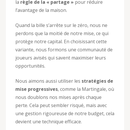
la
règle de la « partage »
pour réduire
l’avantage de la maison.
Quand la bille s’arrête sur le zéro, nous ne
perdons que la moitié de notre mise, ce qui
protège notre capital. En choisissant cette
variante, nous formons une communauté de
joueurs avisés qui savent maximiser leurs
opportunités.
Nous aimons aussi utiliser les
stratégies de
mise progressives
, comme la Martingale, où
nous doublons nos mises après chaque
perte. Cela peut sembler risqué, mais avec
une gestion rigoureuse de notre budget, cela
devient une technique efficace.