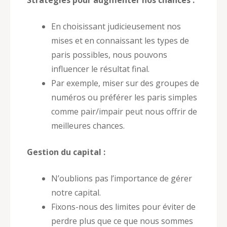
En choisissant judicieusement nos
mises et en connaissant les types de
paris possibles, nous pouvons
influencer le résultat final.
Par exemple, miser sur des groupes de
numéros ou préférer les paris simples
comme pair/impair peut nous offrir de
meilleures chances.
Gestion du capital :
N’oublions pas l’importance de gérer
notre capital.
Fixons-nous des limites pour éviter de
perdre plus que ce que nous sommes