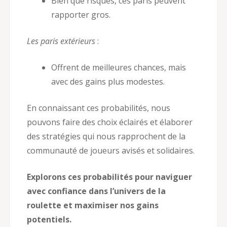
Bien que risqués, ces paris peuvent
rapporter gros.
Les paris extérieurs
:
Offrent de meilleures chances, mais
avec des gains plus modestes.
En connaissant ces probabilités, nous
pouvons faire des choix éclairés et élaborer
des stratégies qui nous rapprochent de la
communauté de joueurs avisés et solidaires.
Explorons ces probabilités pour naviguer
avec confiance dans l’univers de la
roulette et maximiser nos gains
potentiels.