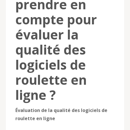
prendre en
compte pour
évaluer la
qualité des
logiciels de
roulette en
ligne ?
Évaluation de la qualité des logiciels de
roulette en ligne