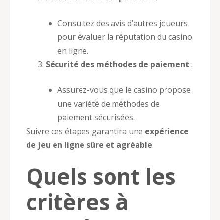
Consultez des avis d’autres joueurs
pour évaluer la réputation du casino
en ligne.
Sécurité des méthodes de paiement
:
Assurez-vous que le casino propose
une variété de méthodes de
paiement sécurisées.
Suivre ces étapes garantira une
expérience
de jeu en ligne sûre et agréable
.
Quels sont les
critères à