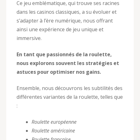
Ce jeu emblématique, qui trouve ses racines
dans les casinos classiques, a su évoluer et
s’adapter à l’ère numérique, nous offrant
ainsi une expérience de jeu unique et
immersive.
En tant que passionnés de la roulette,
nous explorons souvent les stratégies et
astuces pour optimiser nos gains.
Ensemble, nous découvrons les subtilités des
différentes variantes de la roulette, telles que
:
Roulette européenne
Roulette américaine
Roulette française