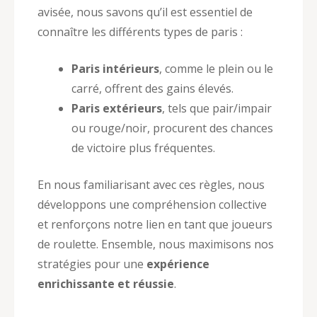
avisée, nous savons qu’il est essentiel de
connaître les différents types de paris :
Paris intérieurs
, comme le plein ou le
carré, offrent des gains élevés.
Paris extérieurs
, tels que pair/impair
ou rouge/noir, procurent des chances
de victoire plus fréquentes.
En nous familiarisant avec ces règles, nous
développons une compréhension collective
et renforçons notre lien en tant que joueurs
de roulette. Ensemble, nous maximisons nos
stratégies pour une
expérience
enrichissante et réussie
.