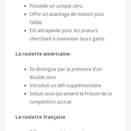
Possède un unique zéro.
Offre un avantage de maison plus
faible.
Est attrayante pour les joueurs
cherchant à maximiser leurs gains.
La roulette américaine
:
Se distingue par la présence d’un
double zéro.
Introduit un défi supplémentaire.
Séduit ceux qui aiment le frisson de la
compétition accrue.
La roulette française
: