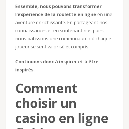
Ensemble, nous pouvons transformer
l’expérience de la roulette en ligne
en une
aventure enrichissante. En partageant nos
connaissances et en soutenant nos pairs,
nous bâtissons une communauté où chaque
joueur se sent valorisé et compris.
Continuons donc à inspirer et à être
inspirés.
Comment
choisir un
casino en ligne