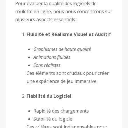
Pour évaluer la qualité des logiciels de
roulette en ligne, nous nous concentrons sur
plusieurs aspects essentiels :
Fluidité et Réalisme Visuel et Auditif
Graphismes de haute qualité
Animations fluides
Sons réalistes
Ces éléments sont cruciaux pour créer
une expérience de jeu immersive.
Fiabilité du Logiciel
Rapidité des chargements
Stabilité du logiciel
Ces critères sont indispensables pour